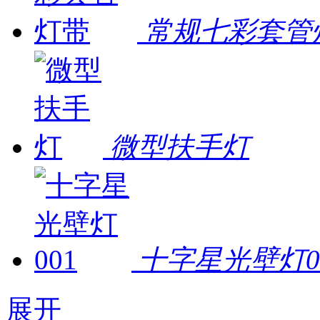
常规七彩套管
微型扶手灯
十字星光壁灯0
展开