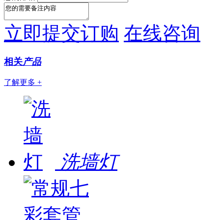
立即提交订购
在线咨询
相关
产品
了解更多 +
洗墙灯