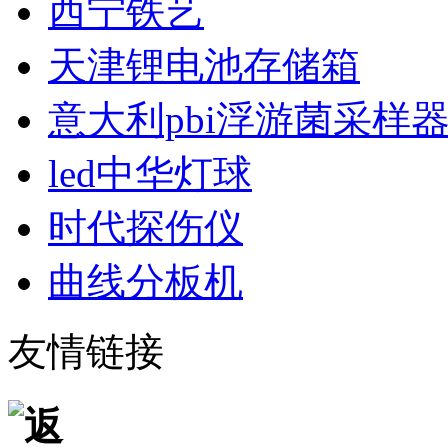
西宁铁艺
天津锂电池存储箱
意大利pbi浮游菌采样
led中华灯球
时代探伤仪
曲线分板机
友情链接