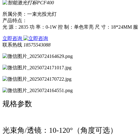
所属分类：一束光投光灯
产品特点：
光 源：2835 功 率：0-1W 控 制：单色常亮 尺 寸：18*24MM 服
立即咨询
联系热线
18575543088
规格参数
光束角/透镜：10-120°（角度可选）