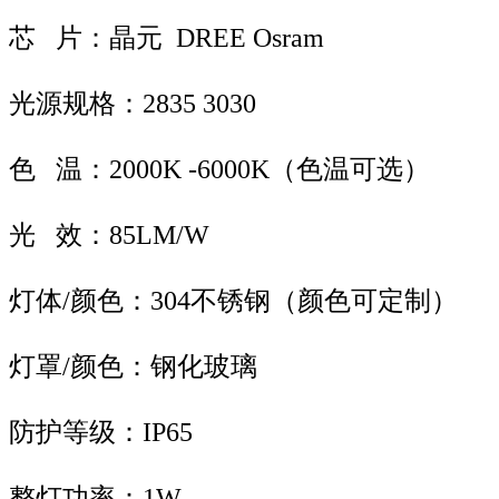
芯 片：晶元 DREE Osram
光源规格：2835 3030
色 温：2000K -6000K（色温可选）
光 效：85LM/W
灯体/颜色：304不锈钢（颜色可定制）
灯罩/颜色：钢化玻璃
防护等级：IP65
整灯功率：1W