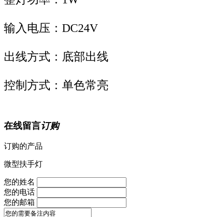
输入电压：DC24V
出线方式：底部出线
控制方式：单色常亮
在线留言
订购
订购的产品
微型扶手灯
您的姓名
您的电话
您的邮箱