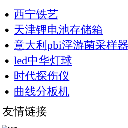
西宁铁艺
天津锂电池存储箱
意大利pbi浮游菌采样
led中华灯球
时代探伤仪
曲线分板机
友情链接