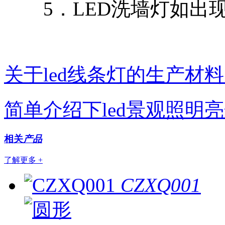
5．LED洗墙灯如出现
关于led线条灯的生产材
简单介绍下led景观照明
相关
产品
了解更多 +
CZXQ001