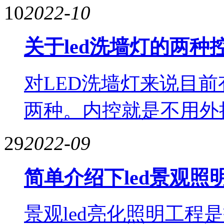
10
2022-10
关于led洗墙灯的两
对LED洗墙灯来说目
两种。内控就是不用外
29
2022-09
简单介绍下led景观照
景观led亮化照明工程