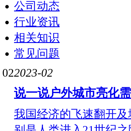
公司动态
行业资讯
相关知识
常见问题
02
2023-02
说一说户外城市亮化需
我国经济的飞速翻开及
别是人类进入21世纪