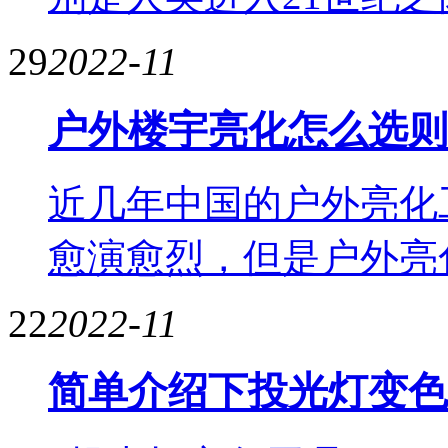
29
2022-11
户外楼宇亮化怎么选则
近几年中国的户外亮化
愈演愈烈，但是户外亮
22
2022-11
简单介绍下投光灯变色