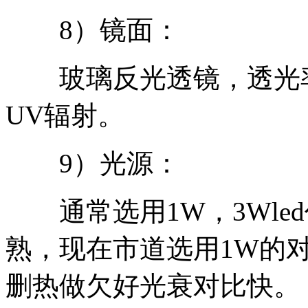
8）镜面：
玻璃反光透镜，透光率为
UV辐射。
9）光源：
通常选用1W，3Wle
熟，现在市道选用1W的
删热做欠好光衰对比快。