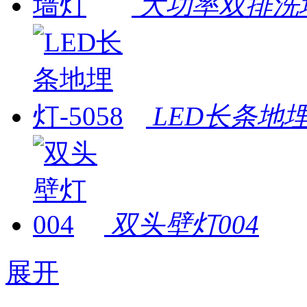
大功率双排洗
LED长条地埋灯
双头壁灯004
展开