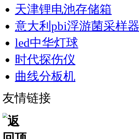
天津锂电池存储箱
意大利pbi浮游菌采样
led中华灯球
时代探伤仪
曲线分板机
友情链接