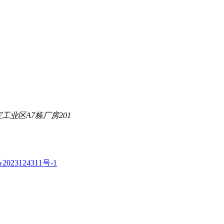
业区A7栋厂房201
2023124311号-1