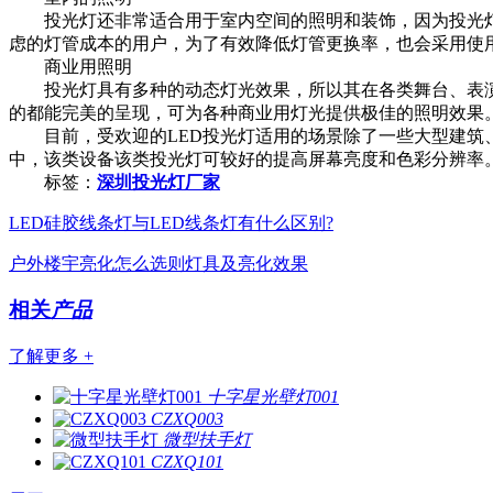
投光灯还非常适合用于室内空间的照明和装饰，因为投光灯色
虑的灯管成本的用户，为了有效降低灯管更换率，也会采用使
商业用照明
投光灯具有多种的动态灯光效果，所以其在各类舞台、表演以
的都能完美的呈现，可为各种商业用灯光提供极佳的照明效果
目前，受欢迎的LED投光灯适用的场景除了一些大型建筑、
中，该类设备该类投光灯可较好的提高屏幕亮度和色彩分辨率
标签：
深圳投光灯厂家
LED硅胶线条灯与LED线条灯有什么区别?
户外楼宇亮化怎么选则灯具及亮化效果
相关
产品
了解更多 +
十字星光壁灯001
CZXQ003
微型扶手灯
CZXQ101