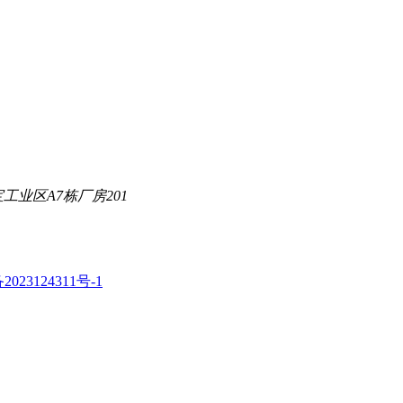
业区A7栋厂房201
2023124311号-1