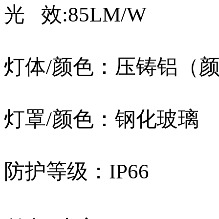
光 效:85LM/W
灯体/颜色：压铸铝（
灯罩/颜色：钢化玻璃
防护等级：IP66