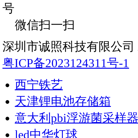
微信扫一扫
深圳市诚照科技有限公司 All 
粤ICP备2023124311号-1
西宁铁艺
天津锂电池存储箱
意大利pbi浮游菌采样
led中华灯球