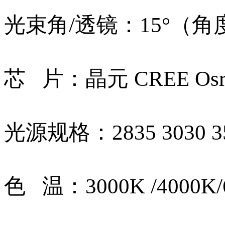
光束角/透镜：15°（
芯 片：晶元 CREE Os
光源规格：2835 3030 3
色 温：3000K /4000K/