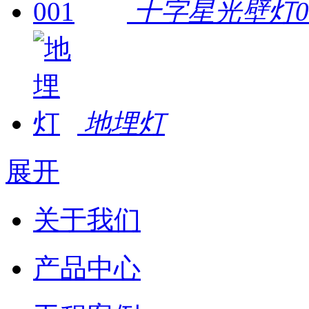
十字星光壁灯0
地埋灯
展开
关于我们
产品中心