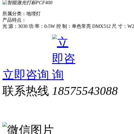
所属分类：地埋灯
产品特点：
光 源：3030 功 率：0-5W 控 制：单色常亮 DMX512 尺 寸：W28
立即咨询
联系热线
18575543088