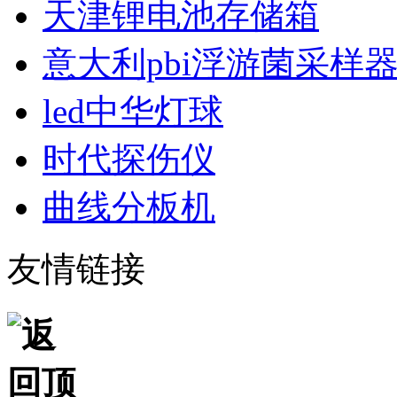
天津锂电池存储箱
意大利pbi浮游菌采样
led中华灯球
时代探伤仪
曲线分板机
友情链接