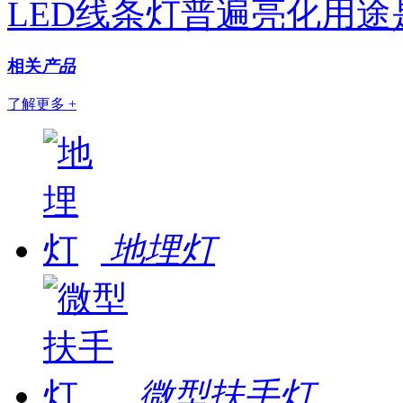
LED线条灯普遍亮化用途
相关
产品
了解更多 +
地埋灯
微型扶手灯