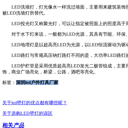
LED洗墙灯，灯光像水一样洗过墙面，主要用来建筑装饰照
被LED洗墙灯所替代。
LED投光灯又称聚光灯，可以让指定被照面上的照度高于周
对于水下灯来说，一般都为LED光源，其具有节能、环保、
LED地埋灯是以超高亮LED为光源，以LED恒流驱动为
LED路灯与常规高压钠灯路灯不同的是，大功率LED路灯
LED护栏管是采用优质超高亮LED发光二极管组成，主要
饰，商业广场亮化，桥梁，公路，酒吧等亮化。
标签：
深圳led户外灯具厂家
关于led壁灯的优点都有哪些呢？
关于选购LED壁灯的误区
相关
产品