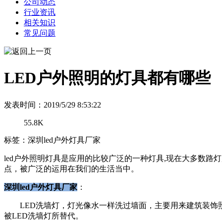
公司动态
行业资讯
相关知识
常见问题
LED户外照明的灯具都有哪些
发表时间：2019/5/29 8:53:22
55.8K
标签：深圳led户外灯具厂家
led户外照明灯具是应用的比较广泛的一种灯具,现在大多数路
点，被广泛的运用在我们的生活当中。
深圳led户外灯具厂家
：
LED洗墙灯，灯光像水一样洗过墙面，主要用来建筑装饰照
被LED洗墙灯所替代。