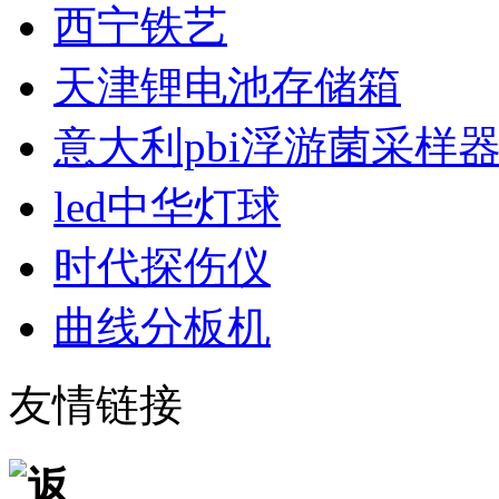
西宁铁艺
天津锂电池存储箱
意大利pbi浮游菌采样
led中华灯球
时代探伤仪
曲线分板机
友情链接