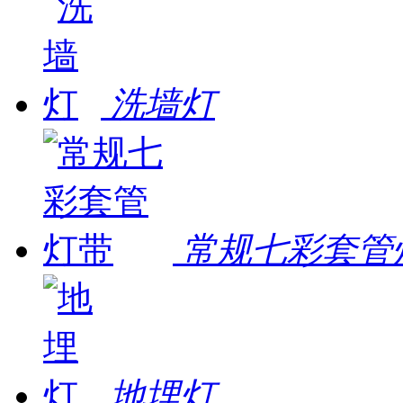
洗墙灯
常规七彩套管
地埋灯