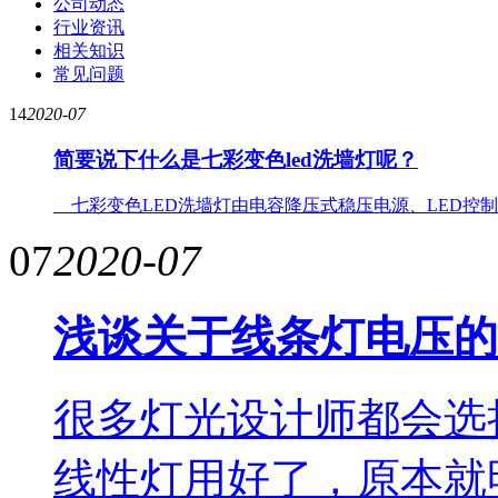
公司动态
行业资讯
相关知识
常见问题
14
2020-07
简要说下什么是七彩变色led洗墙灯呢？
七彩变色LED洗墙灯由电容降压式稳压电源、LED控制
07
2020-07
浅谈关于线条灯电压的
很多灯光设计师都会选
线性灯用好了，原本就