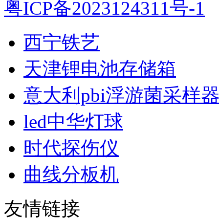
粤ICP备2023124311号-1
西宁铁艺
天津锂电池存储箱
意大利pbi浮游菌采样
led中华灯球
时代探伤仪
曲线分板机
友情链接