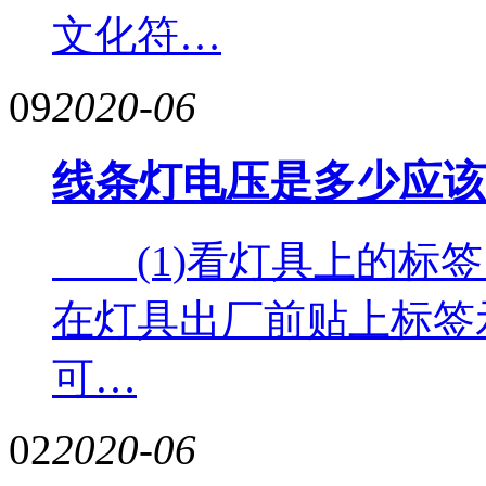
文化符…
09
2020-06
线条灯电压是多少应该
(1)看灯具上的标签
在灯具出厂前贴上标签
可…
02
2020-06