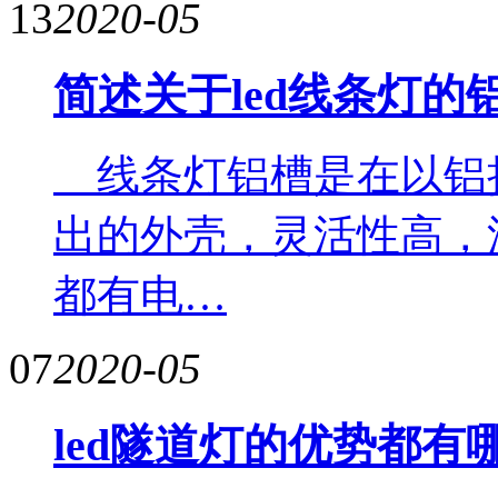
13
2020-05
简述关于led线条灯
线条灯铝槽是在以铝
出的外壳，灵活性高，
都有电…
07
2020-05
led隧道灯的优势都有