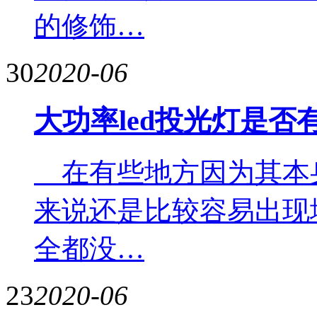
的修饰…
30
2020-06
大功率led投光灯是
在有些地方因为其本
来说还是比较容易出现
全都没…
23
2020-06