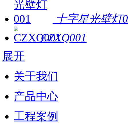
十字星光壁灯0
CZXQ001
展开
关于我们
产品中心
工程案例