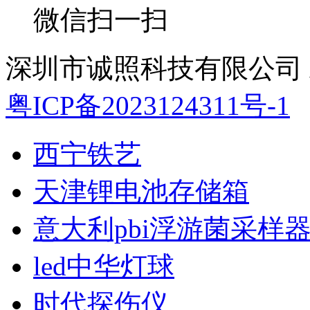
微信扫一扫
深圳市诚照科技有限公司 All 
粤ICP备2023124311号-1
西宁铁艺
天津锂电池存储箱
意大利pbi浮游菌采样
led中华灯球
时代探伤仪