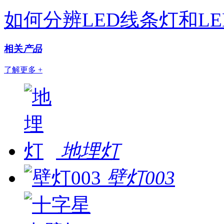
如何分辨LED线条灯和L
相关
产品
了解更多 +
地埋灯
壁灯003